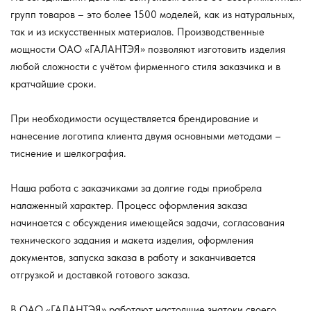
групп товаров – это более 1500 моделей, как из натуральных,
так и из искусственных материалов. Производственные
мощности ОАО «ГАЛАНТЭЯ» позволяют изготовить изделия
любой сложности с учётом фирменного стиля заказчика и в
кратчайшие сроки.
При необходимости осуществляется брендирование и
нанесение логотипа клиента двумя основными методами –
тиснение и шелкография.
Наша работа с заказчиками за долгие годы приобрела
налаженный характер. Процесс оформления заказа
начинается с обсуждения имеющейся задачи, согласования
технического задания и макета изделия, оформления
документов, запуска заказа в работу и заканчивается
отгрузкой и доставкой готового заказа.
В ОАО «ГАЛАНТЭЯ» работают настоящие знатоки своего